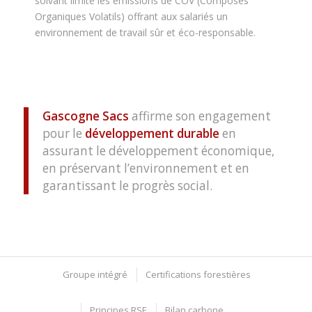
solvant limite les émissions de COV (Composés
Organiques Volatils) offrant aux salariés un
environnement de travail sûr et éco-responsable.
Gascogne Sacs
affirme son engagement
pour le
développement durable
en
assurant le développement économique,
en préservant l’environnement et en
garantissant le progrès social.
Groupe intégré
Certifications forestières
Principes RSE
Bilan carbone