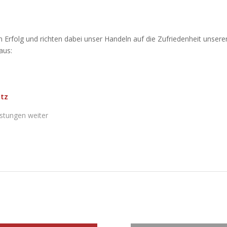
m Erfolg und richten dabei unser Handeln auf die Zufriedenheit unsere
aus:
atz
stungen weiter