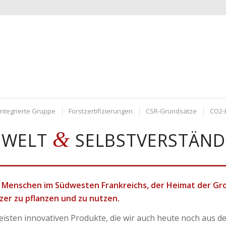
integrierte Gruppe
Forstzertifizierungen
CSR-Grundsätze
CO2-
&
WELT
SELBSTVERSTÄND
ie Menschen im Südwesten Frankreichs, der Heimat der G
zer zu pflanzen und zu nutzen.
meisten innovativen Produkte, die wir auch heute noch aus 