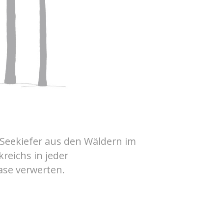
e Seekiefer aus den Wäldern im
reichs in jeder
se verwerten.