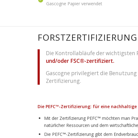
Gascogne Papier verwendet
FORSTZERTIFIZIERUN
Die Kontrollabläufe der wichtigsten
und/oder
FSC®-zertifiziert.
Gascogne privilegiert die Benutzung
Zertifizierung.
Die PEFC™
-Zertifizierung: für eine nachhaltige
Mit der Zertifizierung PEFC™ möchten man Prak
natürlicher Ressourcen und dem wirtschaftliche
Die PEFC™-Zertifizierung gibt dem Endverbrauc