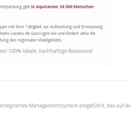
-Verpackung gibt
in Aquitanien 34 000 Menschen
uppe mit Ihrer Tätigkeit zur Aufwertung und Erneuerung
ebiets Landes de Gascogne bei und fördert aktiv die
tung des regionalen Waldgebiets.
nen 100% lokale, nachhaltige Ressource!
ntegriertes Managementsystem eingeführt, das auf den