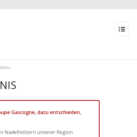
Bilanz
NIS
roupe Gascogne, dazu entschieden,
den Nadelhölzern unserer Region