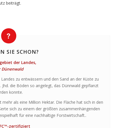
z beiträgt.
N SIE SCHON?
ebiet der Landes,
r Dünenwald
n Landes zu entwässern und den Sand an der Küste zu
3. Jhd. die Böden so angelegt, das Dünnwald gepflanzt
rden konnte.
hr als eine Million Hektar. Die Fläche hat sich in den
rößerte sich zu einem der größten zusammenhängenden
spielhaft für eine nachhaltige Forstwirtschaft..
EFC™
-zertifiziert