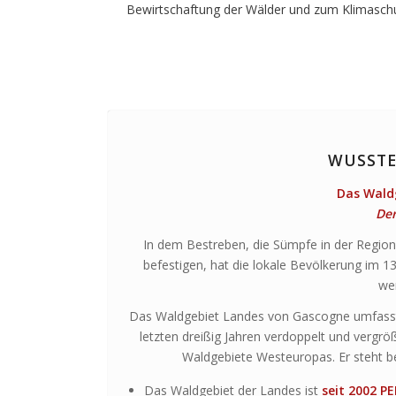
Bewirtschaftung der Wälder und zum Klimaschut
WUSSTE
Das Waldg
De
In dem Bestreben, die Sümpfe in der Regio
befestigen, hat die lokale Bevölkerung im 1
we
Das Waldgebiet Landes von Gascogne umfasst me
letzten dreißig Jahren verdoppelt und verg
Waldgebiete Westeuropas. Er steht bei
Das Waldgebiet der Landes ist
seit 2002 P