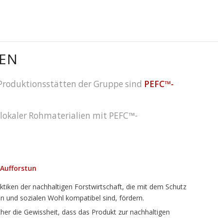
GEN
 Produktionsstätten der Gruppe sind
PEFC™-
 lokaler Rohmaterialien mit PEFC™-
 Aufforstun
tiken der nachhaltigen Forstwirtschaft, die mit dem Schutz
n und sozialen Wohl kompatibel sind, fördern.
her die Gewissheit, dass das Produkt zur nachhaltigen