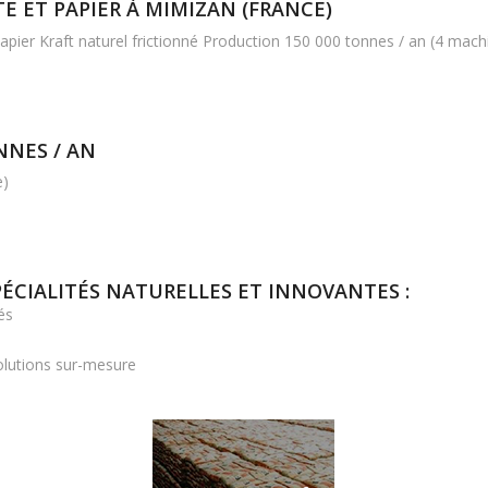
TE ET PAPIER À MIMIZAN (FRANCE)
apier Kraft naturel frictionné Production 150 000 tonnes / an (4 mac
NNES / AN
e)
ÉCIALITÉS NATURELLES ET INNOVANTES :
és
olutions sur-mesure