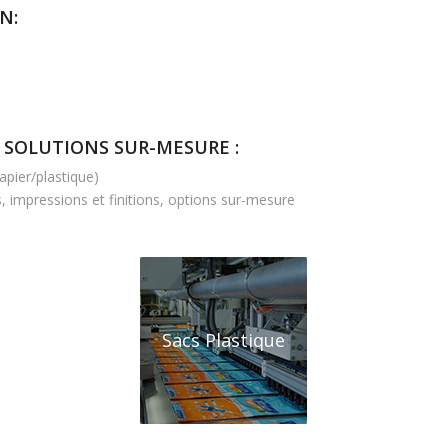
N:
 SOLUTIONS SUR-MESURE :
apier/plastique)
 impressions et finitions, options sur-mesure
Sacs Plastique