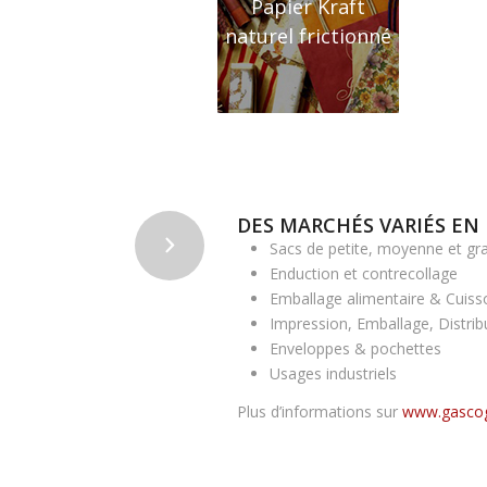
Papier Kraft
naturel frictionné
DES MARCHÉS VARIÉS EN 
Sacs de petite, moyenne et g
Enduction et contrecollage
Emballage alimentaire & Cuiss
Impression, Emballage, Distrib
Enveloppes & pochettes
Usages industriels
Plus d’informations sur
www.gascog