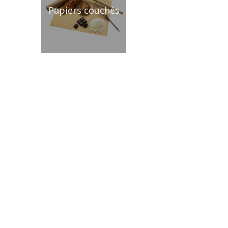
Papiers couchés