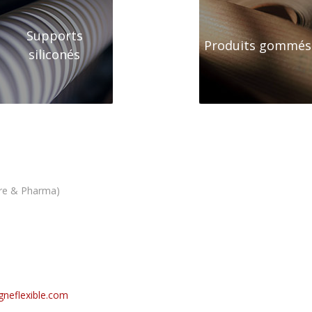
Supports
Produits gommés
siliconés
ire & Pharma)
neflexible.com