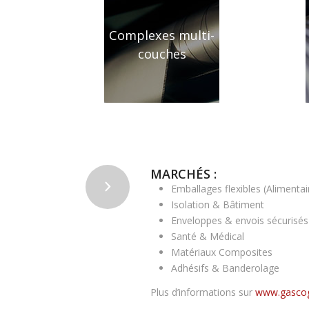
Complexes multi-
couches
MARCHÉS :
Emballages flexibles (Alimenta
Isolation & Bâtiment
Enveloppes & envois sécurisés
Santé & Médical
Matériaux Composites
Adhésifs & Banderolage
Plus d’informations sur
www.gascog