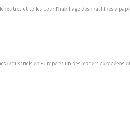
de feutres et toiles pour l’habillage des machines à papi
acs industriels en Europe et un des leaders européens d