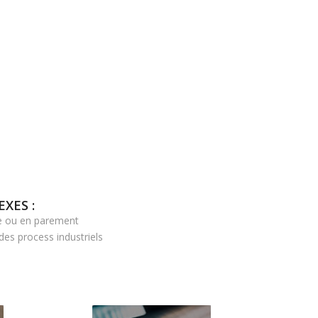
XES :
ge ou en parement
des process industriels