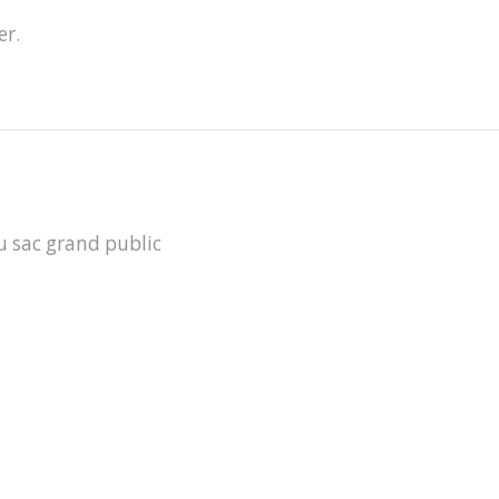
er.
u sac grand public