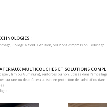
ECHNOLOGIES :
mmage, Collage à froid, Extrusion, Solutions d’impression, Bobinage
ATÉRIAUX MULTICOUCHES ET SOLUTIONS COMPLE
apier, film ou Aluminium), renforcés ou non, utilisés dans l’emballa
nés sur une ou deux faces) utilisés en protection de l’adhésif ou dans 
més
ligne