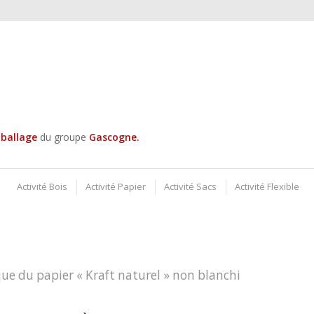
mballage
du groupe
Gascogne
.
Activité Bois
Activité Papier
Activité Sacs
Activité Flexible
ique du papier « Kraft naturel » non blanchi